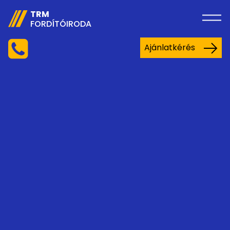
TRM
FORDÍTÓIRODA
Ajánlatkérés