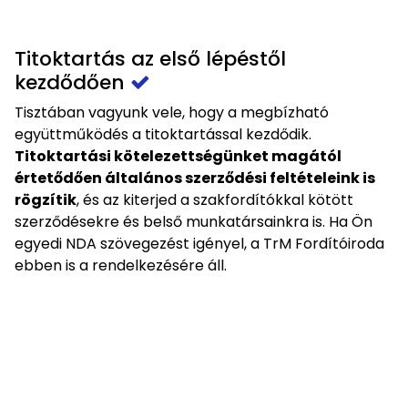
Titoktartás az első lépéstől
kezdődően
Tisztában vagyunk vele, hogy a megbízható
együttműködés a titoktartással kezdődik.
Titoktartási kötelezettségünket magától
értetődően általános szerződési feltételeink is
rögzítik
, és az kiterjed a szakfordítókkal kötött
szerződésekre és belső munkatársainkra is. Ha Ön
egyedi NDA szövegezést igényel, a TrM Fordítóiroda
ebben is a rendelkezésére áll.