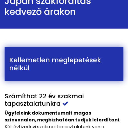
Japán szakfordítás
kedvező árakon
Kellemetlen meglepetések
nélkül
Számíthat 22 év szakmai
tapasztalatunkra
Ügyfeleink dokumentumait magas
színvonalon, megbízhatóan tudjuk lefordítani.
Két évtizednyi szakmai tapasztalatunk van a