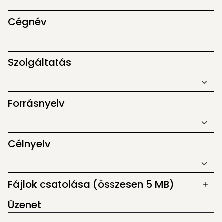
Cégnév
Szolgáltatás
Forrásnyelv
Célnyelv
Fájlok csatolása
(összesen 5 MB)
Üzenet