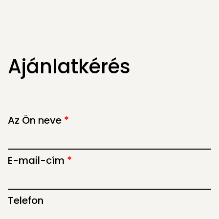
Ajánlatkérés
Az Ön neve
*
E-mail-cím
*
Telefon