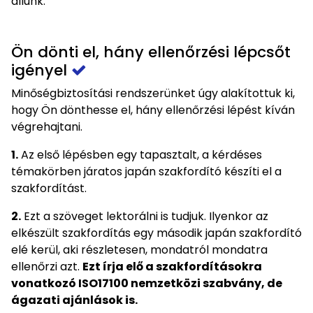
állunk.
Ön dönti el, hány ellenőrzési lépcsőt
igényel
Minőségbiztosítási rendszerünket úgy alakítottuk ki,
hogy Ön dönthesse el, hány ellenőrzési lépést kíván
végrehajtani.
1.
Az első lépésben egy tapasztalt, a kérdéses
témakörben járatos japán szakfordító készíti el a
szakfordítást.
2.
Ezt a szöveget lektorálni is tudjuk. Ilyenkor az
elkészült szakfordítás egy második japán szakfordító
elé kerül, aki részletesen, mondatról mondatra
ellenőrzi azt.
Ezt írja elő a szakfordításokra
vonatkozó ISO17100 nemzetközi szabvány, de
ágazati ajánlások is.