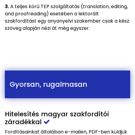
3.
A teljes körű TEP szolgáltatás (translation, editing,
and proofreading) esetében a lektorált
szakfordítást egy anyanyelvi szakember csak a kész
szöveg alapján nézi át még egyszer.
Gyorsan, rugalmasan
Hitelesítés magyar szakfordítói
záradékkal
Fordításainkat általában e-mailen, PDF-ben küldjük